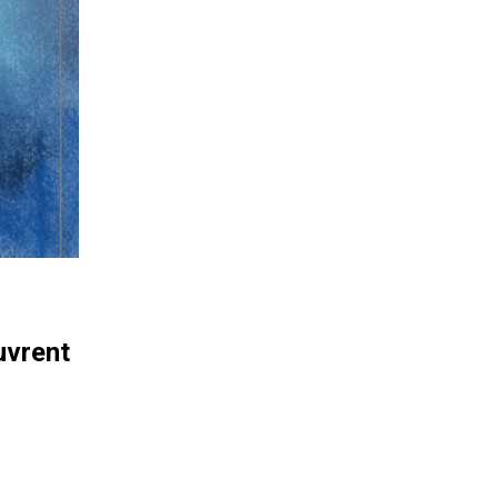
uvrent