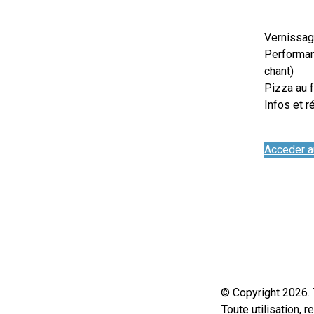
Vernissag
Performan
chant)
Pizza au f
Infos et 
Acceder a
© Copyright 2026. 
Toute utilisation, 