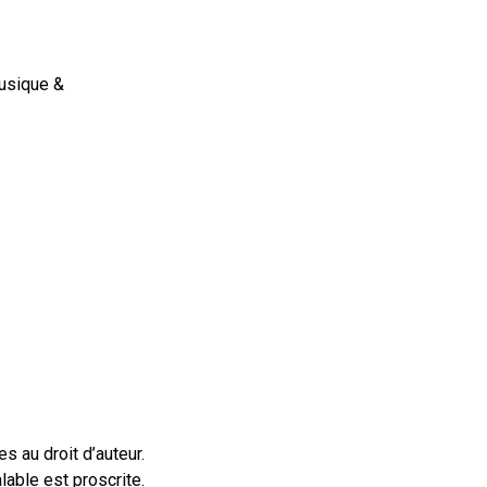
musique &
 au droit d’auteur.
lable est proscrite.