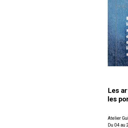
Les ar
les po
Atelier Gu
Du 04 au 