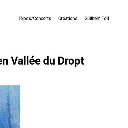
Expos/Concerts
Créations
Guilhem Toll
en Vallée du Dropt