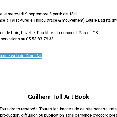
e le mercredi 9 septembre à partir de 18H,
ce à 19H : Aurélie Thillou (trace & mouvement) Laurie Batista (
eu de bois, buvette. Prix libre et conscient. Pas de CB.
réservations au 05 53 83 76 33
u site web de Dropt’Art
Guilhem Toll Art Book
Tous droits réservés. Toutes les images de ce site sont soumises
reproduction, diffusion ou publication sans demande d’accord préa