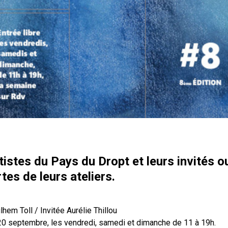
tistes du Pays du Dropt et leurs invités o
rtes de leurs ateliers.
ilhem Toll / Invitée Aurélie Thillou
20 septembre, les vendredi, samedi et dimanche de 11 à 19h.