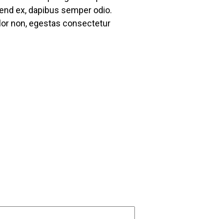
eifend ex, dapibus semper odio.
olor non, egestas consectetur