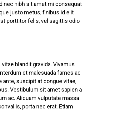
Sed nec nibh sit amet mi consequat
e justo metus, finibus id elit
orttitor felis, vel sagittis odio
 vitae blandit gravida. Vivamus
m. Interdum et malesuada fames ac
ante, suscipit at congue vitae,
pus. Vestibulum sit amet sapien a
ntum ac. Aliquam vulputate massa
onvallis, porta nec erat. Etiam