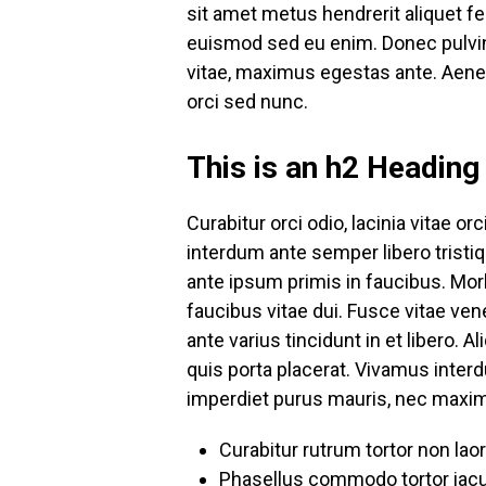
sit amet metus hendrerit aliquet f
euismod sed eu enim. Donec pulvina
vitae, maximus egestas ante. Aenea
orci sed nunc.
This is an h2 Headin
Curabitur orci odio, lacinia vitae 
interdum ante semper libero tristi
ante ipsum primis in faucibus. Mor
faucibus vitae dui. Fusce vitae ve
ante varius tincidunt in et libero
quis porta placerat. Vivamus interdu
imperdiet purus mauris, nec maxim
Curabitur rutrum tortor non lao
Phasellus commodo tortor iac