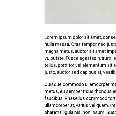
Lorem ipsum dolor sit amet, consecte
nulla massa. Cras tempor nec justo
magna metus, auctor sit amet impe
vulputate. Fusce egestas rutrum lec
tellus, porttitor vel elementum sit
justo, auctor sed dapibus at, vesti
Quisque commodo ullamcorper mauri
metus, eu semper risus rhoncus eu.
faucibus. Phasellus commodo tortor
ullamcorper at, varius vel quam. I
pharetra ligula nisi non ipsum. Sus