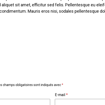
d aliquet sit amet, efficitur sed felis. Pellentesque eu el
ue condimentum. Mauris eros nisi, sodales pellentesque d
es champs obligatoires sont indiqués avec
*
E-mail
*