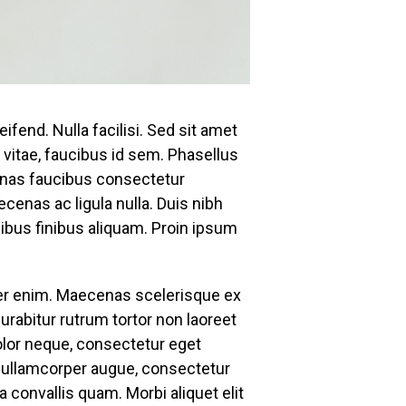
ifend. Nulla facilisi. Sed sit amet
 vitae, faucibus id sem. Phasellus
enas faucibus consectetur
cenas ac ligula nulla. Duis nibh
ucibus finibus aliquam. Proin ipsum
per enim. Maecenas scelerisque ex
rabitur rutrum tortor non laoreet
olor neque, consectetur eget
im ullamcorper augue, consectetur
 convallis quam. Morbi aliquet elit