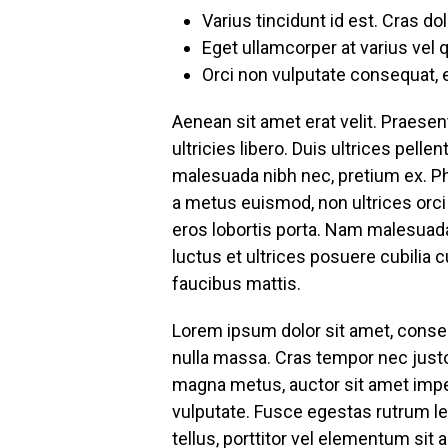
Varius tincidunt id est. Cras d
Eget ullamcorper at varius vel 
Orci non vulputate consequat, 
Aenean sit amet erat velit. Praesent
ultricies libero. Duis ultrices pel
malesuada nibh nec, pretium ex. Ph
a metus euismod, non ultrices orc
eros lobortis porta. Nam malesuada
luctus et ultrices posuere cubilia 
faucibus mattis.
Lorem ipsum dolor sit amet, consecte
nulla massa. Cras tempor nec justo
magna metus, auctor sit amet impe
vulputate. Fusce egestas rutrum lec
tellus, porttitor vel elementum sit