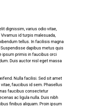
it dignissim, varius odio vitae,
s. Vivamus id turpis malesuada,
ibendum tellus. In facilisis magna
s. Suspendisse dapibus metus quis
e ipsum primis in faucibus orci
endum. Duis auctor nisl eget massa
ifend. Nulla facilisi. Sed sit amet
 vitae, faucibus id sem. Phasellus
enas faucibus consectetur
cenas ac ligula nulla. Duis nibh
ucibus finibus aliquam. Proin ipsum